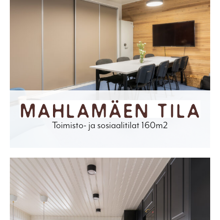
Toimisto- ja sosiaalitilat 160m2