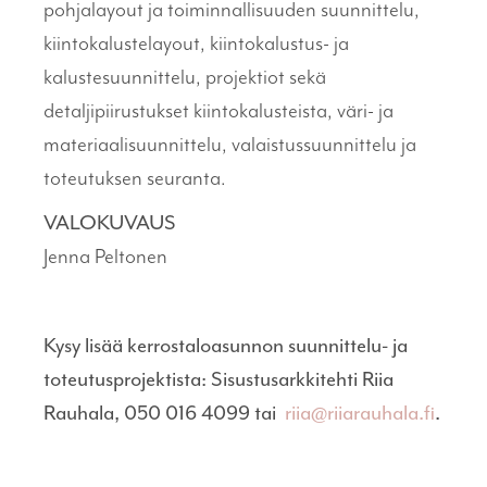
pohjalayout ja toiminnallisuuden suunnittelu,
kiintokalustelayout, kiintokalustus- ja
kalustesuunnittelu, projektiot sekä
detaljipiirustukset kiintokalusteista, väri- ja
materiaalisuunnittelu, valaistussuunnittelu ja
toteutuksen seuranta.
VALOKUVAUS
Jenna Peltonen
Kysy lisää kerrostaloasunnon suunnittelu- ja
toteutusprojektista: Sisustusarkkitehti Riia
Rauhala, 050 016 4099 tai
riia@riiarauhala.fi
.