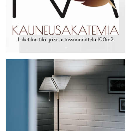
Liiketilan tila- ja sisustussuunnittelu 100m2