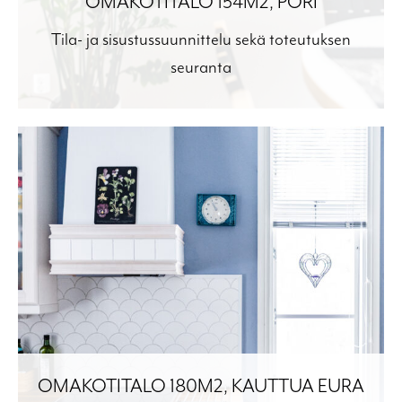
OMAKOTITALO 154M2, PORI
Tila- ja sisustussuunnittelu sekä toteutuksen
seuranta
OMAKOTITALO 180M2, KAUTTUA EURA