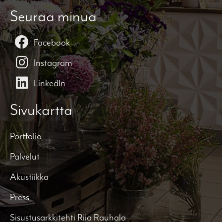
Seuraa minua
Facebook
Instagram
LinkedIn
Sivukartta
Portfolio
Palvelut
Akustiikka
Press
Sisustusarkkitehti Riia Rauhala