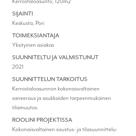
Kerrostaloasunto, 120m2
SIJAINTI
Keskusta, Pori
TOIMEKSIANTAJA
Yksityinen asiakas
SUUNNITELTU JA VALMISTUNUT
2021
SUUNNITTELUN TARKOITUS
Kerrostaloasunnon kokonaisvaltainen
saneeraus ja asukkaiden tarpeenmukainen
tilamuutos.
ROOLINI PROJEKTISSA
Kokonaisvaltainen sisustus- ja tilasuunnittelu: