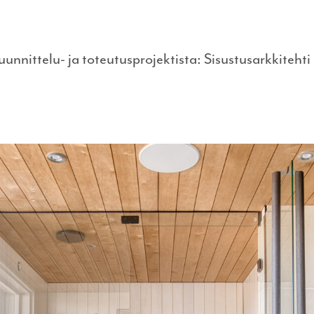
uunnittelu- ja toteutusprojektista: Sisustusarkkiteh