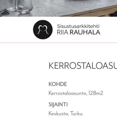
KERROSTALOASU
KOHDE
Kerrostaloasunto, 128m2
SIJAINTI
Keskusta, Turku