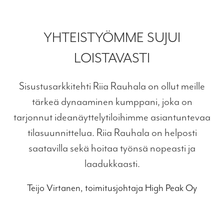
YHTEISTYÖMME SUJUI
LOISTAVASTI
Sisustusarkkitehti Riia Rauhala on ollut meille
tärkeä dynaaminen kumppani, joka on
tarjonnut ideanäyttelytiloihimme asiantuntevaa
tilasuunnittelua. Riia Rauhala on helposti
saatavilla sekä hoitaa työnsä nopeasti ja
laadukkaasti.
Teijo Virtanen, toimitusjohtaja High Peak Oy