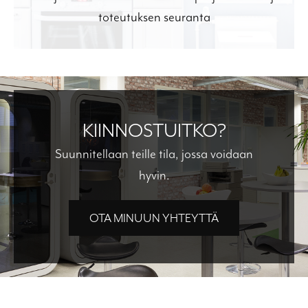
toteutuksen seuranta
KIINNOSTUITKO?
Suunnitellaan teille tila, jossa voidaan
hyvin.
OTA MINUUN YHTEYTTÄ