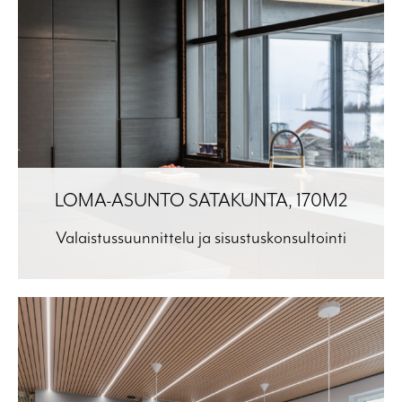
LOMA-ASUNTO SATAKUNTA, 170M2
Valaistussuunnittelu ja sisustuskonsultointi