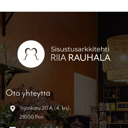
Ota yhteyttä
Yrjönkatu 20 A (4. krs),
28100 Pori