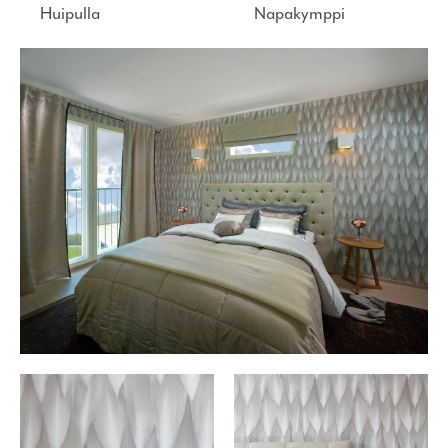
Huipulla
Napakymppi