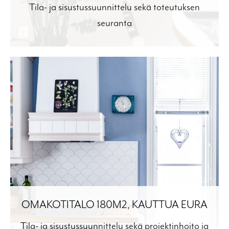
Tila- ja sisustussuunnittelu sekä toteutuksen
seuranta
OMAKOTITALO 180M2, KAUTTUA EURA
Tila- ja sisustussuunnittelu sekä projektinhoito ja